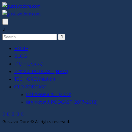
HOME
BLOG
ドリーについて
トプマネ PODCAST (NEW)
TECH CREW株式会社
OLD PODCAST
IT社長が教える。(2022)
働き方の達人PODCAST (2017~2018)
Gustavo Dore © All rights reserved.