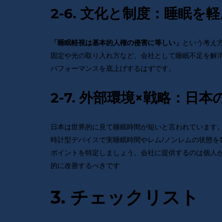
2-6. 文化と制度：睡眠
という考え
「睡眠軽視は基本的人権の侵害に等しい」
固定や光の取り入れ方など、会社として睡眠不足を解
パフォーマンスを底上げするはずです。
2-7. 外部環境×戦略：日
日本は世界的に見て睡眠時間が短いと言われています
時計型デバイスで実睡眠時間やレム/ノンレムの状態
ポイントを特定しましょう。会社に提供するのは個人
的に改善するべきです
3. チェックリスト