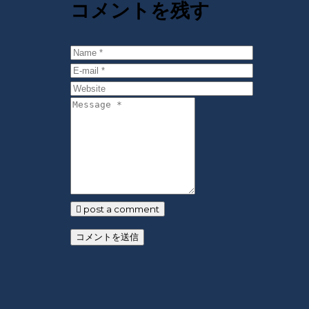
コメントを残す
post a comment