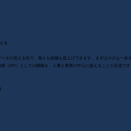
整える
データの見える化で、個人も組織も底上げできます。まずは小さな一歩
標（KPI）としての睡眠を、人事と事業の中心に据えることが近道です
識