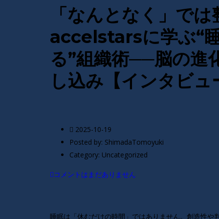
「なんとなく」では
accelstarsに学
る”組織術──脳の
し込み【インタビュ
2025-10-19
Posted by:
ShimadaTomoyuki
Category:
Uncategorized
コメントはまだありません
睡眠は「休むだけの時間」ではありません。創造性や