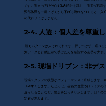
です。週末の“寝だめ”は体内時計を乱し、月曜の不調
深部体温を一度上げてから下げる流れをつくると、入
の代わりにはしません。
2-4. 人選：個人差を尊
勝ちパターンは人それぞれです。押しつけず、選べる
測データと行動記録で手ごたえを確認する姿勢が大切
2-5. 現場ドリブン：非
現場スタッフの状態がパフォーマンスに直結します。
りやすくします。たとえば、昼寝の位置づけ（ミスの
遅らせることなど、要点をはっきり示します。日々の
定着が進みます。