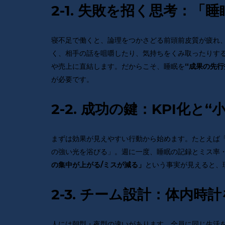
2-1. 失敗を招く思考：
寝不足で働くと、論理をつかさどる前頭前皮質が疲れ
く、相手の話を咀嚼したり、気持ちをくみ取ったりす
や売上に直結します。だからこそ、睡眠を
“成果の先行
が必要です。
2-2. 成功の鍵：KPI化と
まずは効果が見えやすい行動から始めます。たとえば
の強い光を浴びる」。週に一度、睡眠の記録とミス率
という事実が見えると、
の集中が上がる/ミスが減る」
2-3. チーム設計：体内時
人には朝型・夜型の違いがあります。全員に同じ生活