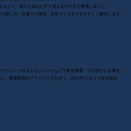
の知見をもとに、個人と会社がすぐ使えるやり方を整理しました。
タの使い方、現場での運用、文化づくりまでをやさしく解説します。
やリクルート住まいカンパニーなどで新規事業・プロダクトを牽引。
括し、事業開発やアライアンスを担う。2021年12月より株式会社