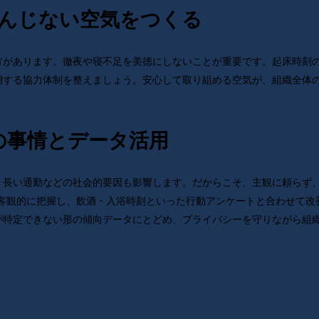
を軽んじない空気をつくる
方があります。徹夜や寝不足を美徳にしないことが重要です。起床時刻
消する協力体制を整えましょう。安心して取り組める空気が、組織全体
本の事情とデータ活用
。長い通勤などの社会的要因も影響します。だからこそ、主観に頼らず
を客観的に把握し、飲酒・入浴時刻といった行動アンケートと合わせて改
が特定できない形の傾向データにとどめ、プライバシーを守りながら組