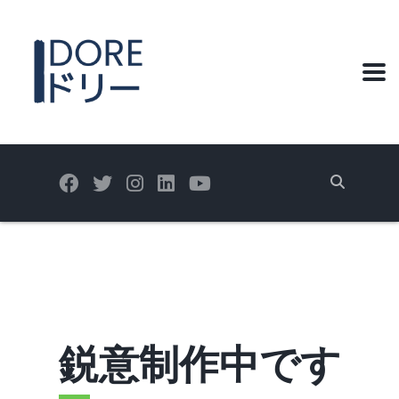
鋭意制作中です