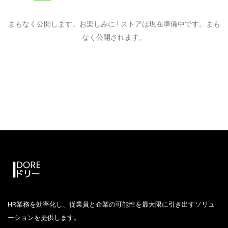
まもなく公開します。お楽しみに ! ストアは現在準備中です。まも
なく公開されます。
HR業務を効率化し、従業員と企業の可能性を最大限に引き出すソリュ
ーションを提供します。