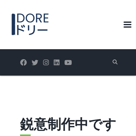
鋭意制作中です