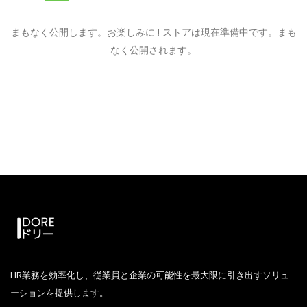
まもなく公開します。お楽しみに ! ストアは現在準備中です。まも
なく公開されます。
HR業務を効率化し、従業員と企業の可能性を最大限に引き出すソリュ
ーションを提供します。